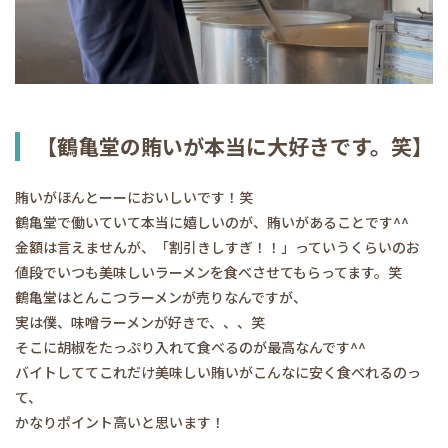
【鶴亀堂の賄いが本当に大好きです。笑】
賄いがほんとーーにおいしいです！笑
鶴亀堂で働いていて本当に嬉しいのが、賄いがあることです^^
金額は言えませんが、「割引きしすぎ！！」っていうくらいのお
値段でいつも美味しいラーメンを食べさせてもらってます。笑
鶴亀堂はとんこつラーメンが売りなんですが、
実は僕、味噌ラーメンが好きで、、、笑
そこに胡椒をたっぷり入れて食べるのが最高なんです^^
バイトしててこれだけ美味しい賄いがこんなに安く食べれるのっ
て、
かなりポイント高いと思います！