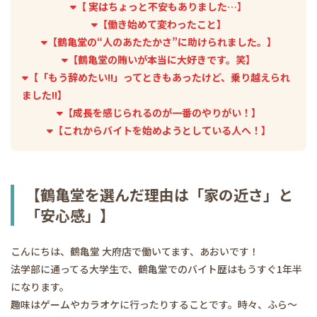
【 実はちょっと不安もありました…】
【働き始めて変わったこと】
【鶴亀堂の“人のあたたかさ”に助けられました。】
【鶴亀堂の賄いが本当に大好きです。笑】
【「もう辞めたい!!」ってときもあったけど、乗り越えられ
ました!!】
【成長を感じられるのが一番のやりがい！】
【これからバイトを始めようとしている人へ！】
【鶴亀堂を選んだ理由は「家の近さ」と
「安心感」】
こんにちは、鶴亀堂 大府店で働いてます、あおいです！
法学部に通ってる大学生で、鶴亀堂でのバイト歴はもうすぐ1年半
になります。
趣味はゲームやカラオケに行ったりすることです。時々、ふら〜