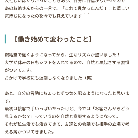
入社したばかりだったこともあり、自分に自信がなかったので
あのお爺さんからの一言で、「これで良かったんだ！：と嬉しい
気持ちになったのを今でも覚えています＾＾
【働き始めて変わったこと】
鶴亀堂で働くようになってから、生活リズムが整いました！
大学が休みの日もシフトを入れてるので、自然と早起きする習慣
がついてます。
おかげで学校にも遅刻しなくなりました（笑）
あと、自分の言動にちょっとずつ気を配るようになったと思いま
す。
最初は接客で手いっぱいだったけど、今では「お客さんからどう
見えるかな？」っていうのを自然と意識するようになって。
それが私生活でも活きてきて、友達との会話でも相手の立場で考
える癖がついてきました。