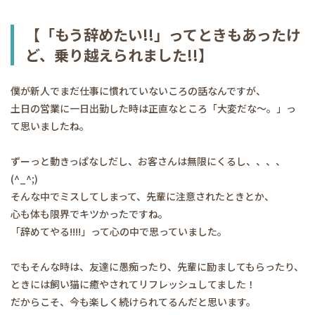
【「もう辞めたい!!」ってときもあったけ
ど、乗り越えられました!!】
僕が新人でまだ仕事に慣れていないころの話なんですが、
土日の営業に一日出勤した時は正直なところ「大変だな〜。」っ
て思いましたね。
ずーっと動きっぱなしだし、お客さんは無限にくるし、、、、
(^_^;)
そんな中でミスしてしまって、先輩に注意されたときとか、
心も体も限界でキツかったですね。
「辞めてやる!!!!」って心の中で思っていました。
でもそんな時は、友達に愚痴ったり、先輩に励ましてもらったり、
ときには飼い猫に癒やされてリフレッシュしてました！
だからこそ、今も楽しく続けられてるんだと思います。