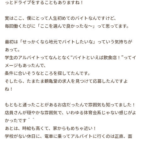
っとドライブをすることもありますね！
実はここ、僕にとって人生初めてのバイトなんですけど、
毎回働くたびに「ここを選んで良かったな〜」って思ってます。
最初は「せっかくなら地元でバイトしたいな」っていう気持ちが
あって。
学生のアルバイトってなんとなく“バイトといえば飲食店！”ってイ
メージもあったんで、
条件に合いそうなところを探してたんです。
そしたら、たまたま鶴亀堂の求人を見つけて応募したんですよ
ね！
もともと通ったことがあるお店だったんで雰囲気も知ってました！
店員さんが穏やかな雰囲気で、いわゆる体育会系じゃない感じがよ
かったです＾＾
あとは、時給も高くて、家からもめちゃ近い！
学校がない休日に、電車に乗ってアルバイトに行くのは正直、面