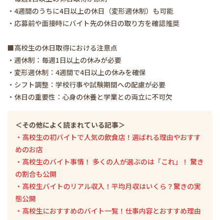
・4週間のうちに4日以上の休日（変形週休制）も可能
・応募前や面接時にバイト先の休日の取り方を確認推奨
■高校生の休日取得における注意点
・週休制：毎週1日以上の休みが必要
・変形週休制：4週間で4日以上の休みを確保
・シフト調整：学校行事や試験期間への配慮が必要
・休日の重要性：心身の休養と学業との両立に不可欠
＜その他によく読まれている記事＞
・高校生の初バイトで人気の飲食店！選ばれる理由やおすす
めのお店
・高校生のバイト事情！ 多くの人が選ぶのは「これ」！ 驚き
の割合も公開
・高校生バイトのリアル収入！平均月収はいくら？驚きの実
態公開
・高校生におすすめのバイト一覧！仕事内容とおすすめ理由