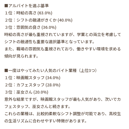
■アルバイトを選ぶ基準
１位：時給の高さ (63.0%)
２位：シフトの融通がきくか (40.0%)
３位：雰囲気の良さ (36.0%)
時給の高さが最も重視されていますが、学業との両立を考慮して
シフトの融通性も重要な選択基準となっています。
また、職場の雰囲気も重視されており、働きやすい環境を求める
傾向が見られます。
■一度はやってみたい人気のバイト業種（上位3つ）
１位：映画館スタッフ (34.0%)
２位：カフェスタッフ (28.0%)
３位：巫女さん (20.0%)
意外な結果ですが、映画館スタッフが最も人気があり、次いでカ
フェスタッフ、巫女さんと続きます。
これらの業種は、比較的柔軟なシフト調整が可能であり、高校生
の生活リズムに合わせやすい特徴があります。