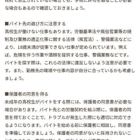
校則で禁止されていない場合でも、学校に許可を取ることが必要
な場合もあるので確認しておきましょう。
■バイト先の選び方に注意する
高校生が働けない仕事もあります。労働基準法や風俗営業等の規
制及び業務の適正化等に関する法律（風営法）、警備業法などに
より、18歳未満が従事できない仕事が定められています。例え
ば、危険を伴う作業や酒類を提供する仕事、警備業務などです。
バイトを探す際は、これらの法律に違反しないよう注意が必要で
す。また、勤務先の環境や仕事内容が自分に合っているかも考慮し
ましょう。
■保護者の同意を得る
未成年の高校生がバイトをする際には、保護者の同意書が必要な
場合があります。バイト先との労働契約を結ぶ際に、保護者の同
意を得ておくことで、トラブルが発生した際にも適切に対応でき
るようになります。バイトを始める前に保護者に相談し、同意書
を準備しておきましょう。保護者の同意がないと採用されないこ