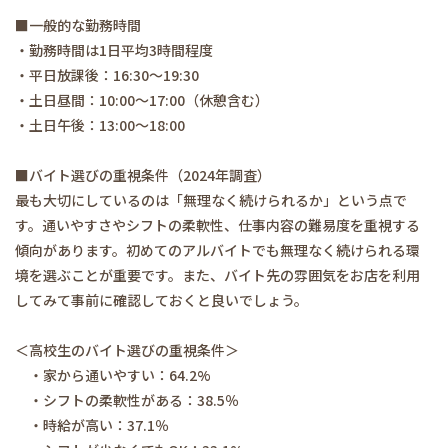
■一般的な勤務時間
・勤務時間は1日平均3時間程度
・平日放課後：16:30～19:30
・土日昼間：10:00～17:00（休憩含む）
・土日午後：13:00～18:00
■バイト選びの重視条件（2024年調査）
最も大切にしているのは「無理なく続けられるか」という点で
す。通いやすさやシフトの柔軟性、仕事内容の難易度を重視する
傾向があります。初めてのアルバイトでも無理なく続けられる環
境を選ぶことが重要です。また、バイト先の雰囲気をお店を利用
してみて事前に確認しておくと良いでしょう。
＜高校生のバイト選びの重視条件＞
・家から通いやすい：64.2%
・シフトの柔軟性がある：38.5％
・時給が高い：37.1％