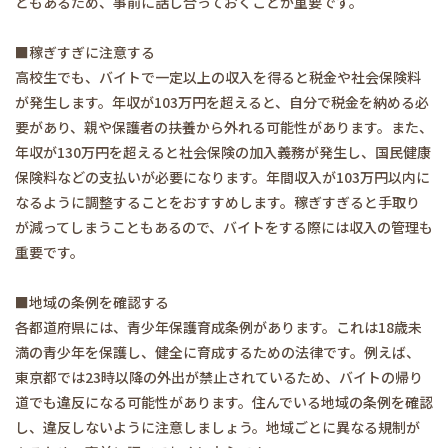
ともあるため、事前に話し合っておくことが重要です。
■稼ぎすぎに注意する
高校生でも、バイトで一定以上の収入を得ると税金や社会保険料
が発生します。年収が103万円を超えると、自分で税金を納める必
要があり、親や保護者の扶養から外れる可能性があります。また、
年収が130万円を超えると社会保険の加入義務が発生し、国民健康
保険料などの支払いが必要になります。年間収入が103万円以内に
なるように調整することをおすすめします。稼ぎすぎると手取り
が減ってしまうこともあるので、バイトをする際には収入の管理も
重要です。
■地域の条例を確認する
各都道府県には、青少年保護育成条例があります。これは18歳未
満の青少年を保護し、健全に育成するための法律です。例えば、
東京都では23時以降の外出が禁止されているため、バイトの帰り
道でも違反になる可能性があります。住んでいる地域の条例を確認
し、違反しないように注意しましょう。地域ごとに異なる規制が