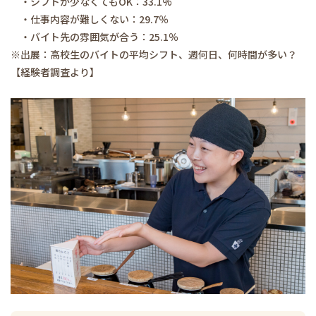
・シフトが少なくてもOK：33.1%
・仕事内容が難しくない：29.7％
・バイト先の雰囲気が合う：25.1％
※出展：高校生のバイトの平均シフト、週何日、何時間が多い？
【経験者調査より】