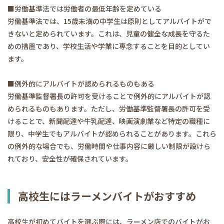
■労働基準法では労働者の最低年齢を定めている
労働基準法では、15歳未満の中学生は原則としてアルバイトがで
きないと定められています。これは、児童の健全な成長を守るた
めの措置であり、学校生活や学業に専念することを目的としてい
ます。
■例外的にアルバイトが認められるものもある
労働基準監督署長の許可を受けることで例外的にアルバイトが認
められるものもあります。ただし、労働基準監督署長の許可を受
けることで、新聞配達や牛乳配達、映画演劇業など特定の職種に
限り、中学生でもアルバイトが認められることがあります。これら
の例外的な場合でも、労働時間や仕事内容に厳しい制限が設けら
れており、安全性が確保されています。
高校生にはラーメンバイトがおすすめ
高校生が初めてバイトを選ぶ際には、ラーメン店でのバイトがお