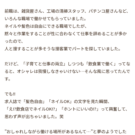
前職は、雑貨屋さん、工場の清掃スタッフ、パチンコ屋さんなど、
いろんな職場で働かせてもらっていました。
ネイルや髪色は自由にできる職場でしたが、
黙々と作業をすることが性に合わなくて仕事を辞めることが多か
ったので、
人と接することが多そうな接客業でパートを探していました。
だけど、「子育てと仕事の両立」しつつも「飲食業で働く」ってな
ると、オシャレは我慢しなきゃいけない…そんな風に思ってたんで
す。
でも!!
求人誌で「髪色自由」「ネイルOK」の文字を見た瞬間、
「え!?飲食店でネイルOK!?」「ホントにいいの!?」って興奮して、
思わず声が出ちゃいました。笑
”おしゃれしながら働ける場所があるなんて…”と夢のようでした