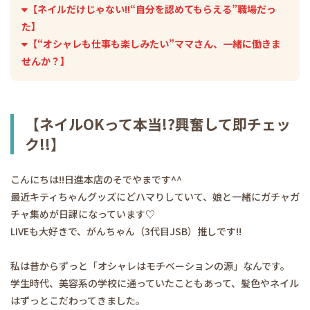
【ネイルだけじゃない!!“自分を認めてもらえる”職場だっ
た】
【“オシャレも仕事も楽しみたい”ママさん、一緒に働きま
せんか？】
【ネイルOKって本当!?興奮して即チェッ
ク!!】
こんにちは!!日進本店のそでやまです^^
最近キティちゃんグッズにどハマりしていて、娘と一緒にガチャガ
チャ集めが日課になっています♡
LIVEも大好きで、がんちゃん（3代目JSB）推しです!!
私は昔からずっと「オシャレはモチベーションの源」なんです。
学生時代、美容系の学校に通っていたこともあって、髪色やネイル
はずっとこだわってきました。