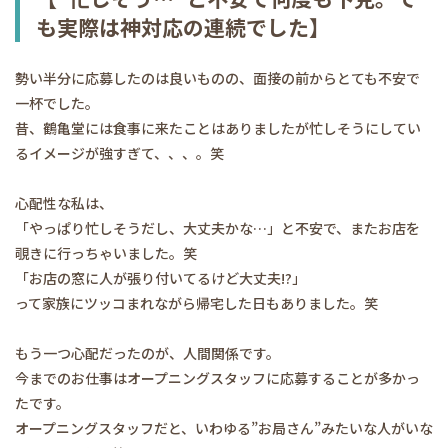
も実際は神対応の連続でした】
勢い半分に応募したのは良いものの、面接の前からとても不安で
一杯でした。
昔、鶴亀堂には食事に来たことはありましたが忙しそうにしてい
るイメージが強すぎて、、、。笑
心配性な私は、
「やっぱり忙しそうだし、大丈夫かな…」と不安で、またお店を
覗きに行っちゃいました。笑
「お店の窓に人が張り付いてるけど大丈夫!?」
って家族にツッコまれながら帰宅した日もありました。笑
もう一つ心配だったのが、人間関係です。
今までのお仕事はオープニングスタッフに応募することが多かっ
たです。
オープニングスタッフだと、いわゆる”お局さん”みたいな人がいな