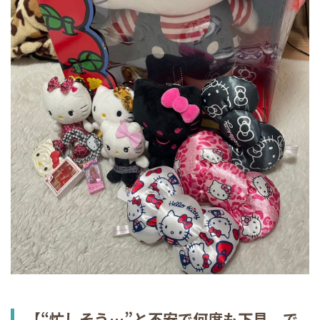
【“忙しそう…”と不安で何度も下見。で