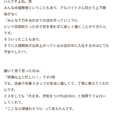
いんですよね。笑
みんな未経験者ということもあり、アルバイトさん同士で上下関
係がなく
「みんなで力をあわせてお店を作っていこう!!」
という雰囲気だったので気を使わずに楽しく働くことができたん
です。
そういったこともあり、
すでに人間関係が出来上がっているお店の中に入社するのはとても
不安でした^^;
働いて見て思ったのは、
「想像以上に忙しい！」です!!笑
でも、店長や先輩スタッフが本当に優しくて、丁寧に教えてくれた
んです。
ミスをしても「大丈夫、次気をつければOK!!」と笑顔でフォロー
してくれて、
「ここなら頑張れそう!!」って思えたんです。