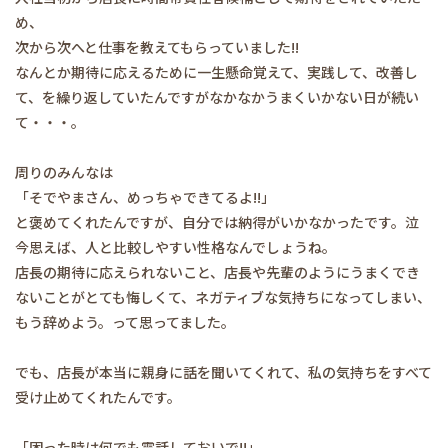
め、
次から次へと仕事を教えてもらっていました!!
なんとか期待に応えるために一生懸命覚えて、実践して、改善し
て、を繰り返していたんですがなかなかうまくいかない日が続い
て・・・。
周りのみんなは
「そでやまさん、めっちゃできてるよ!!」
と褒めてくれたんですが、自分では納得がいかなかったです。泣
今思えば、人と比較しやすい性格なんでしょうね。
店長の期待に応えられないこと、店長や先輩のようにうまくでき
ないことがとても悔しくて、ネガティブな気持ちになってしまい、
もう辞めよう。って思ってました。
でも、店長が本当に親身に話を聞いてくれて、私の気持ちをすべて
受け止めてくれたんです。
「困った時は何でも電話しておいで!!」