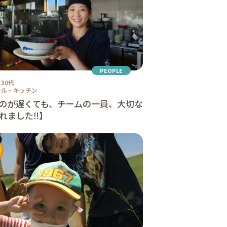
PEOPLE
30代
ール・キッチン
のが遅くても、チームの一員、大切な
れました‼】