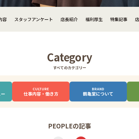
内容
スタッフアンケート
店長紹介
福利厚生
特集記事
Category
すべてのカテゴリー
CULTURE
BRAND
ュー
仕事内容
・働き方
鶴亀堂に
ついて
PEOPLEの記事