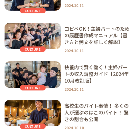
2024.10.11
CULTURE
コピペOK！主婦パートのため
の履歴書作成マニュアル【書
き方と例文を詳しく解説】
CULTURE
2024.10.11
扶養内で賢く働く！主婦パー
トの収入調整ガイド【2024年
10月改訂版】
CULTURE
2024.10.11
高校生のバイト事情！ 多くの
人が選ぶのはこのバイト！ 驚
きの割合も公開
CULTURE
2024.10.10