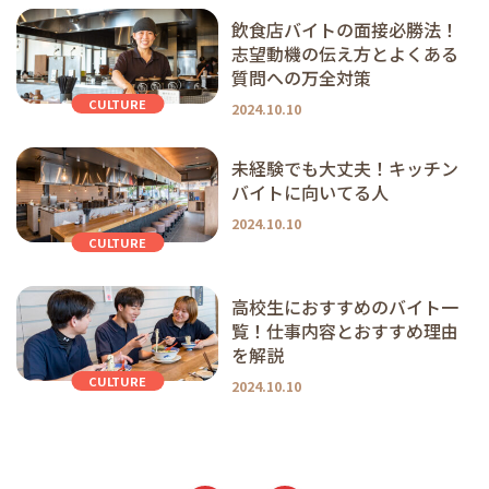
飲食店バイトの面接必勝法！
志望動機の伝え方とよくある
質問への万全対策
CULTURE
2024.10.10
未経験でも大丈夫！キッチン
バイトに向いてる人
2024.10.10
CULTURE
高校生におすすめのバイト一
覧！仕事内容とおすすめ理由
を解説
CULTURE
2024.10.10