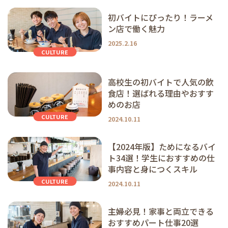
初バイトにぴったり！ラーメ
ン店で働く魅力
2025.2.16
CULTURE
高校生の初バイトで人気の飲
食店！選ばれる理由やおすす
めのお店
CULTURE
2024.10.11
【2024年版】ためになるバイ
ト34選！学生におすすめの仕
事内容と身につくスキル
CULTURE
2024.10.11
主婦必見！家事と両立できる
おすすめパート仕事20選