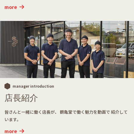
more
manager introduction
店長紹介
皆さんと一緒に働く店長が、
鶴亀堂で働く魅力を動画で
紹介して
います。
more