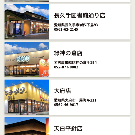
長久手図書館通り店
愛知県長久手市岩作下島93
0561-62-2145
緑神の倉店
名古屋市緑区神の倉4-194
052-877-8082
大府店
愛知県大府市一屋町4-111
0562-46-9617
天白平針店