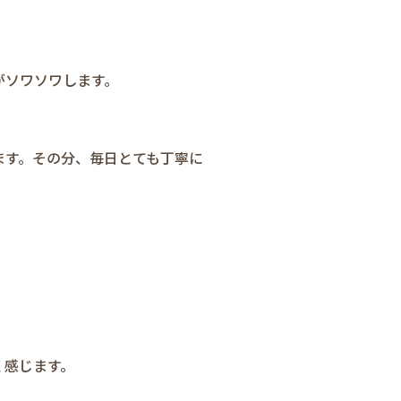
がソワソワします。
ます。その分、毎日とても丁寧に
く感じます。