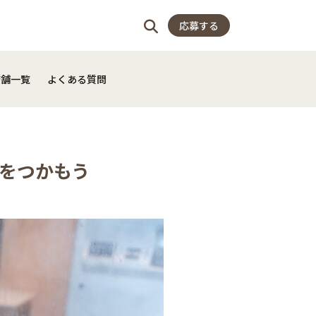
店舗一覧
よくある質問
応募する
店舗一覧
よくある質問
ジをつかもう