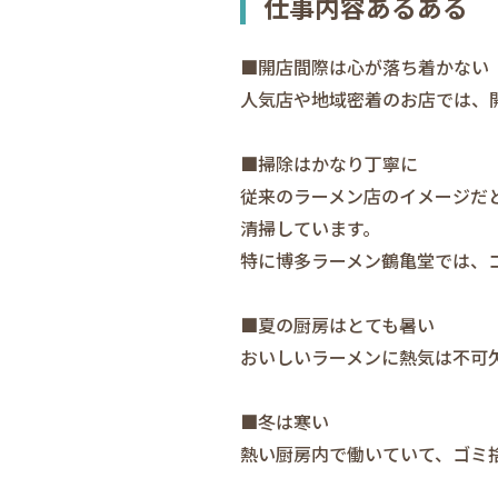
仕事内容あるある
■開店間際は心が落ち着かない
人気店や地域密着のお店では、
■掃除はかなり丁寧に
従来のラーメン店のイメージだ
清掃しています。
特に博多ラーメン鶴亀堂では、
■夏の厨房はとても暑い
おいしいラーメンに熱気は不可
■冬は寒い
熱い厨房内で働いていて、ゴミ