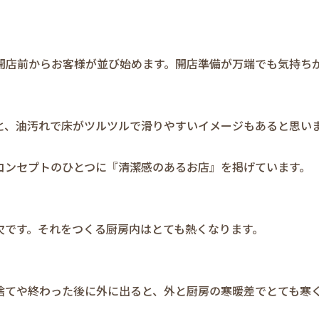
開店前からお客様が並び始めます。開店準備が万端でも気持ち
と、油汚れで床がツルツルで滑りやすいイメージもあると思い
コンセプトのひとつに『清潔感のあるお店』を掲げています。
欠です。それをつくる厨房内はとても熱くなります。
捨てや終わった後に外に出ると、外と厨房の寒暖差でとても寒