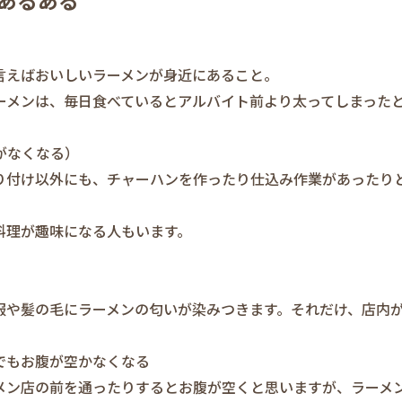
あるある
言えばおいしいラーメンが身近にあること。
ーメンは、毎日食べているとアルバイト前より太ってしまった
がなくなる）
り付け以外にも、チャーハンを作ったり仕込み作業があったり
料理が趣味になる人もいます。
服や髪の毛にラーメンの匂いが染みつきます。それだけ、店内
でもお腹が空かなくなる
メン店の前を通ったりするとお腹が空くと思いますが、ラーメ