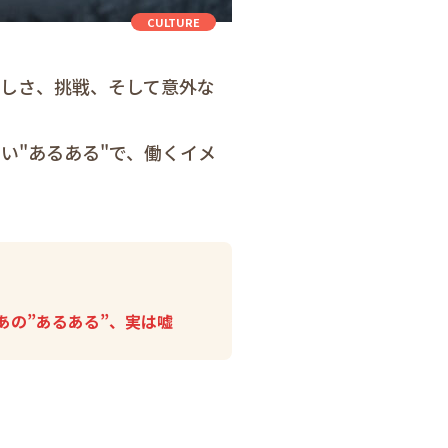
CULTURE
楽しさ、挑戦、そして意外な
い"あるある"で、働くイメ
あの”あるある”、実は嘘