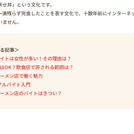
伏せ丼」という文化です。
一滴残らず完食したことを表す文化で、十数年前にインターネ
いません。
る記事＞
イトは女性が多い！その理由は？
はOK？飲食店で許される範囲は？
ーメン店で働く魅力
アルバイト入門
ーメン店のバイトはきつい？