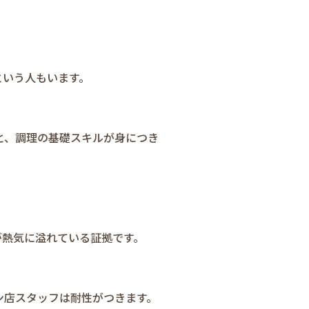
という人もいます。
と、調理の基礎スキルが身につき
が熱気に溢れている証拠です。
ン店スタッフは耐性がつきます。