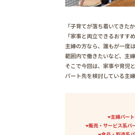
「子育てが落ち着いてきたか
「家事と両立できるおすす
主婦の方なら、誰もが一度
範囲内で働きたいなど、主
そこで今回は、家事や育児と
パート先を検討している主
主婦パート
販売・サービス系パ
食品・製造系パ