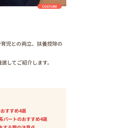
CULTURE
や育児との両立、扶養控除の
厳選してご紹介します。
おすすめ4選
系パートのおすすめ4選
をする際の注意点