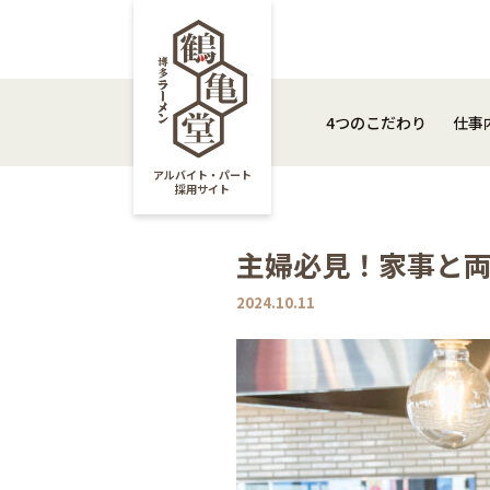
4つのこだわり
仕
4つのこだわり
仕事
アルバイト・パート
採用サイト
主婦必見！家事と両
2024.10.11