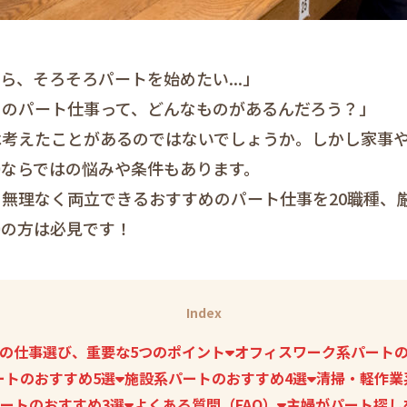
ら、そろそろパートを始めたい...」
めのパート仕事って、どんなものがあるんだろう？」
は考えたことがあるのではないでしょうか。しかし家事
婦ならではの悩みや条件もあります。
無理なく両立できるおすすめのパート仕事を20職種、
婦の方は必見です！
Index
の仕事選び、重要な5つのポイント
オフィスワーク系パートの
ートのおすすめ5選
施設系パートのおすすめ4選
清掃・軽作業
ートのおすすめ3選
よくある質問（FAQ）
主婦がパート探し