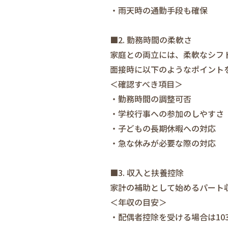
・雨天時の通勤手段も確保
■2. 勤務時間の柔軟さ
家庭との両立には、柔軟なシフ
面接時に以下のようなポイント
＜確認すべき項目＞
・勤務時間の調整可否
・学校行事への参加のしやすさ
・子どもの長期休暇への対応
・急な休みが必要な際の対応
■3. 収入と扶養控除
家計の補助として始めるパート
＜年収の目安＞
・配偶者控除を受ける場合は10