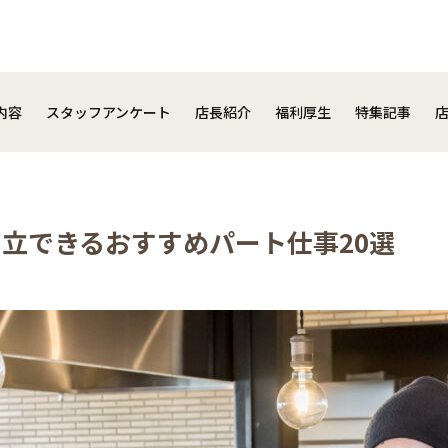
事内容
スタッフアンケート
店長紹介
福利厚生
特集記事
内容
スタッフアンケート
店長紹介
福利厚生
特集記事
立できるおすすめパート仕事20選
close