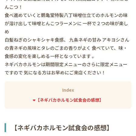
んこつ！
食べ進めていくと鶴亀堂特製八丁味噌仕立てのホルモンの味
が溶け出して味噌とんこつラーメンに 一杯で２つの味が楽し
め
白髪ねぎのシャキシャキ食感、 九条ネギの甘み アキヨシさん
の青ネギの風味とタレのごまの香りがよく 食べていて、味・
食感の変化を楽しめる一杯となっています 。
ネギバカホルモンは期間限定メニューのさらに限定メニュー
ですので 気になる方はお早めにご来店ください！
Index
【ネギバカホルモン試食会の感想】
【ネギバカホルモン試食会の感想】