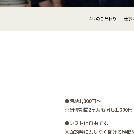
4つのこだわり
仕事
●時給1,300円～
※研修期間2ヶ月も同じ1,300円
●シフトは自由です。
※面談時にムリなく働ける時間