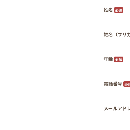
姓名
必須
姓名（フリ
年齢
必須
電話番号
必
メールアド