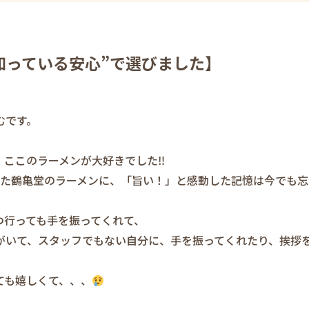
知っている安心”で選びました】
むです。
、ここのラーメンが大好きでした‼
べた鶴亀堂のラーメンに、「旨い！」と感動した記憶は今でも
つ行っても手を振ってくれて、
”がいて、スタッフでもない自分に、手を振ってくれたり、挨拶
ても嬉しくて、、、