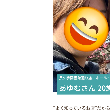
長久手図書館通り店 ホール
あゆむさん 20
“よく知っているお店”だか