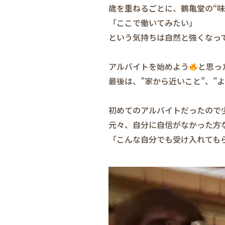
歳を重ねるごとに、鶴亀堂の“
「ここで働いてみたい」
という気持ちは自然と強くなっ
アルバイトを始めよう
と思っ
最後は、”家から近いこと”、”
初めてのアルバイトだったので
元々、自分に自信がなかった方
「こんな自分でも受け入れても