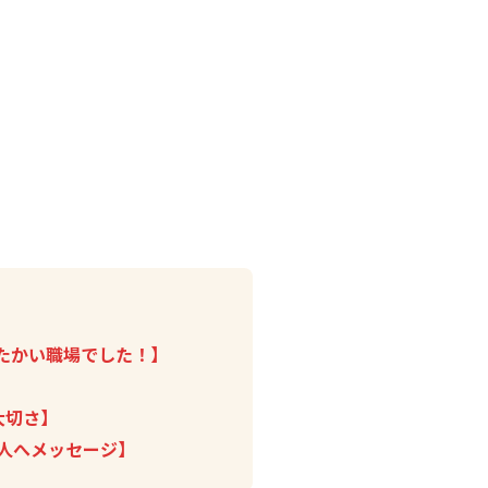
たかい職場でした！】
大切さ】
人へメッセージ】