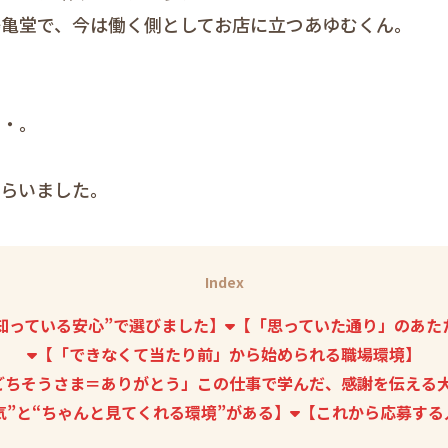
鶴亀堂で、今は働く側としてお店に立つあゆむくん。
・・。
もらいました。
Index
知っている安心”で選びました】
【「思っていた通り」のあた
【「できなくて当たり前」から始められる職場環境】
ごちそうさま＝ありがとう」この仕事で学んだ、感謝を伝える
気”と“ちゃんと見てくれる環境”がある】
【これから応募する