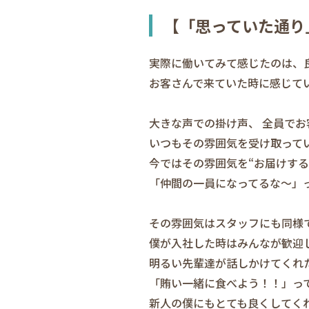
【「思っていた通り
実際に働いてみて感じたのは、良
お客さんで来ていた時に感じて
大きな声での掛け声、 全員で
いつもその雰囲気を受け取って
今ではその雰囲気を“お届けする
「仲間の一員になってるな～」
その雰囲気はスタッフにも同様
僕が入社した時はみんなが歓迎
明るい先輩達が話しかけてくれ
「賄い一緒に食べよう！！」っ
新人の僕にもとても良くしてく