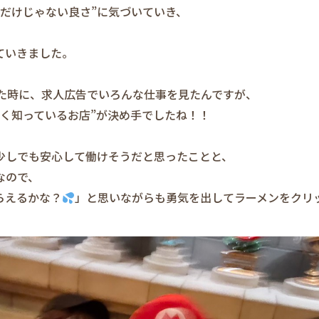
味だけじゃない良さ”に気づいていき、
ていきました。
た時に、求人広告でいろんな仕事を見たんですが、
よく知っているお店”が決め手でしたね！！
少しでも安心して働けそうだと思ったことと、
なので、
らえるかな？
」と思いながらも勇気を出してラーメンをクリ