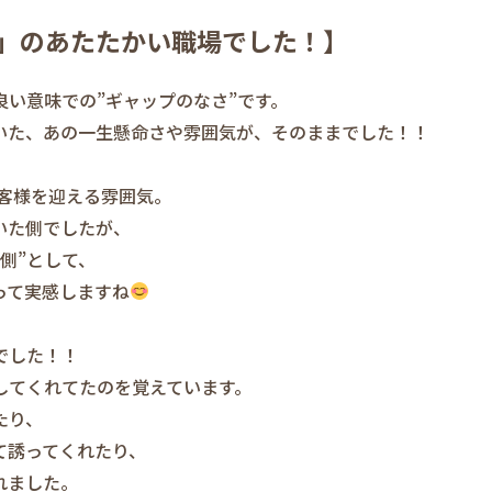
」のあたたかい職場でした！】
い意味での”ギャップのなさ”です。
いた、あの一生懸命さや雰囲気が、そのままでした！！
お客様を迎える雰囲気。
いた側でしたが、
側”として、
って実感しますね
でした！！
してくれてたのを覚えています。
たり、
て誘ってくれたり、
れました。