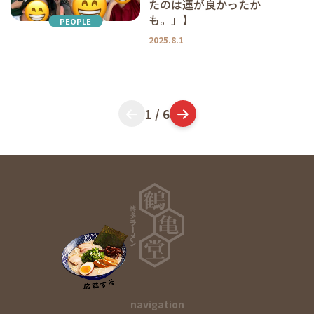
たのは運が良かったか
も。」】
PEOPLE
2025.8.1
1 / 6
navigation