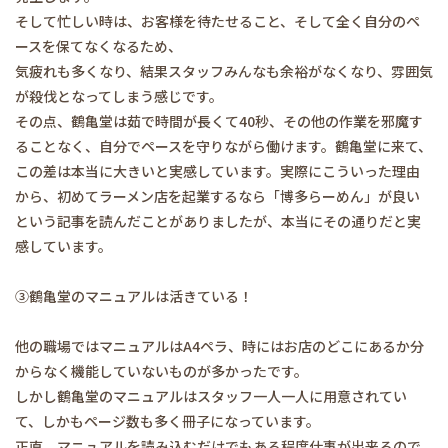
そして忙しい時は、お客様を待たせること、そして全く自分のペ
ースを保てなくなるため、
気疲れも多くなり、結果スタッフみんなも余裕がなくなり、雰囲気
が殺伐となってしまう感じです。
その点、鶴亀堂は茹で時間が長くて40秒、その他の作業を邪魔す
ることなく、自分でペースを守りながら働けます。鶴亀堂に来て、
この差は本当に大きいと実感しています。実際にこういった理由
から、初めてラーメン店を起業するなら「博多らーめん」が良い
という記事を読んだことがありましたが、本当にその通りだと実
感しています。
③鶴亀堂のマニュアルは活きている！
他の職場ではマニュアルはA4ペラ、時にはお店のどこにあるか分
からなく機能していないものが多かったです。
しかし鶴亀堂のマニュアルはスタッフ一人一人に用意されてい
て、しかもページ数も多く冊子になっています。
正直、マニュアルを読み込むだけでもある程度仕事が出来るので