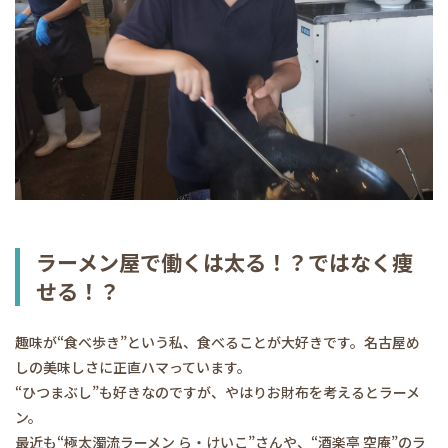
ラーメン屋で働くは太る！？ではなく痩
せる！？
趣味が“食べ歩き”という私、食べることが大好きです。名古屋め
しの美味しさに正直ハマっています。
“ひつまぶし”も好きなのですが、やはりお財布を考えるとラーメ
ン。
最近も“極太濁流ラーメン ら・けいこ”さんや、“酒楽亭 空庵”のラ