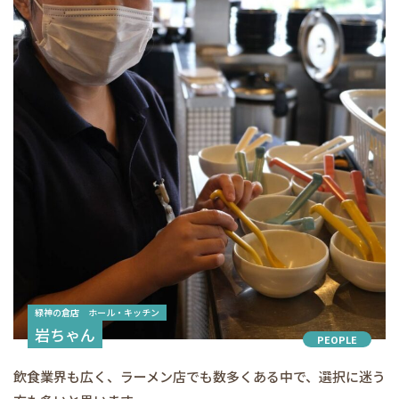
緑神の倉店 ホール・キッチン
岩ちゃん
PEOPLE
飲食業界も広く、ラーメン店でも数多くある中で、選択に迷う