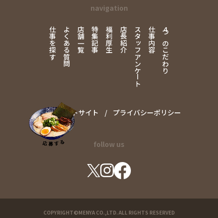
navigation
仕事を探す
よくある質問
店舗一覧
特集記事
福利厚生
店長紹介
スタッフアンケート
仕事内容
4
つのこだわり
コーポレートサイト
プライバシーポリシー
follow us
COPYRIGHT©MENYA CO.,LTD. ALL RIGHTS RESERVED