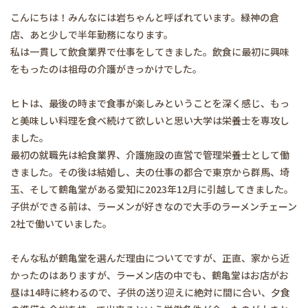
こんにちは！みんなには岩ちゃんと呼ばれています。緑神の倉
店、あと少しで半年勤務になります。
私は一貫して飲食業界で仕事をしてきました。飲食に最初に興味
をもったのは祖母の介護がきっかけでした。
ヒトは、最後の時まで食事が楽しみということを深く感じ、もっ
と美味しい料理を食べ続けて欲しいと思い大学は栄養士を専攻し
ました。
最初の就職先は給食業界、介護施設の直営で管理栄養士として働
きました。その後は結婚し、夫の仕事の都合で東京から群馬、埼
玉、そして鶴亀堂がある愛知に2023年12月に引越してきました。
子供ができる前は、ラーメンが好きなので大手のラーメンチェーン
2社で働いていました。
そんな私が鶴亀堂を選んだ理由についてですが、正直、家から近
かったのはありますが、ラーメン店の中でも、鶴亀堂はお店がお
昼は14時に終わるので、子供の送り迎えに絶対に間に合い、夕食