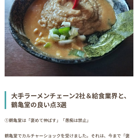
大手ラーメンチェーン2社＆給食業界と、
鶴亀堂の良い点3選
➀鶴亀堂は「褒めて伸ばす」「愚痴は禁止」
鶴亀堂でカルチャーショックを受けました。それは、今まで「褒