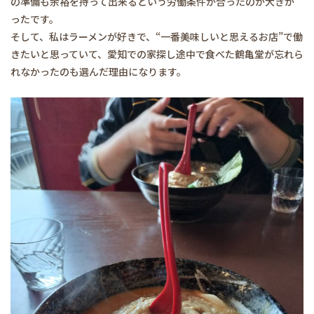
の準備も余裕を持って出来るという労働条件が合ったのが大きか
ったです。
そして、私はラーメンが好きで、“一番美味しいと思えるお店”で働
きたいと思っていて、愛知での家探し途中で食べた鶴亀堂が忘れら
れなかったのも選んだ理由になります。