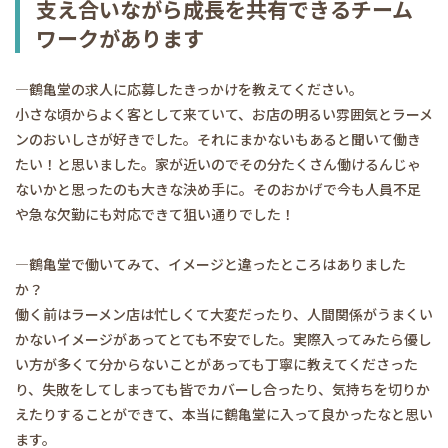
支え合いながら成長を共有できるチーム
ワークがあります
―鶴亀堂の求人に応募したきっかけを教えてください。
小さな頃からよく客として来ていて、お店の明るい雰囲気とラーメ
ンのおいしさが好きでした。それにまかないもあると聞いて働き
たい！と思いました。家が近いのでその分たくさん働けるんじゃ
ないかと思ったのも大きな決め手に。そのおかげで今も人員不足
や急な欠勤にも対応できて狙い通りでした！
―鶴亀堂で働いてみて、イメージと違ったところはありました
か？
働く前はラーメン店は忙しくて大変だったり、人間関係がうまくい
かないイメージがあってとても不安でした。実際入ってみたら優し
い方が多くて分からないことがあっても丁寧に教えてくださった
り、失敗をしてしまっても皆でカバーし合ったり、気持ちを切りか
えたりすることができて、本当に鶴亀堂に入って良かったなと思い
ます。