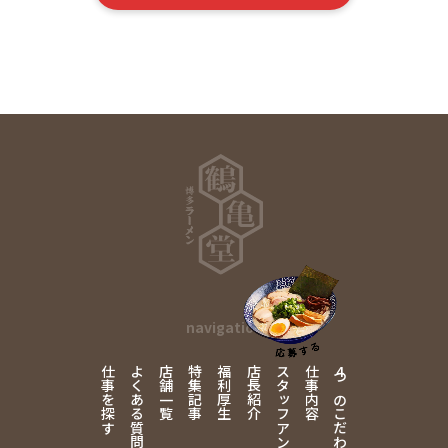
navigation
仕事を探す
よくある質問
店舗一覧
特集記事
福利厚生
店長紹介
スタッフアンケート
仕事内容
4
つのこだわり