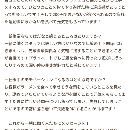
をするので、ひとつのことを皆でやり遂げた時に達成感があってと
っても楽しいです！そして200円でまかないが食べられるので疲れ
た退勤後にまかないを食べて元気をもらっています！
―鶴亀堂ならではだなと感じるところはありますか？
一緒に働くスタッフは優しい方ばかりなので年齢の上下関係はわ
きまえつつ、先輩後輩関係なく気軽に接することができるところ
が自慢です！プライベートでもご飯を食べに行ったり遊びに行っ
たりするので深い仲の良さが魅力だと感じています！
―仕事中のモチベーションになるのはどんな時ですか？
お客様がラーメンを食べて幸せそうな顔をしているところを見た
り、褒めていただいているような声を聞くことで元気をもらってま
す！たまに忙しい時間帯に少し焦ってしまい、失敗してしまうこ
とがあるので常に落ち着いて失敗を0にすることが目標です！
―これから一緒に働く人たちにメッセージを！