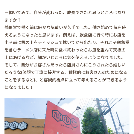
―働いてみて、自分が変わった、成長できたと思うところはあり
ますか？
鶴亀堂で働く前は細かな気遣いが苦手でした。働き始めて気を使
えるようになったと思います。例えば、飲食店に行く時にお店を
出る前に机の上をティッシュで拭いてから出たり、それこそ鶴亀堂
を含むラーメン店に来た時に食べ終わったらお皿を重ねて天板の
上にあげるなど、細かいところに気を使えるようになりました。
そして、自分がお客さんだったら店員さんにこうされたら嬉しい
だろうな(笑顔で丁寧に接客する、積極的にお客さんのためになる
ことをするなど)、と客観的視点に立って考えることができるよう
になりました！