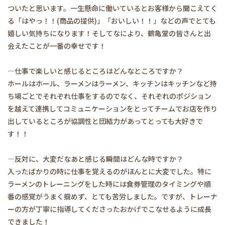
ついたと思います。一生懸命に働いているとお客様から聞こえてく
る「はやっ！！(商品の提供)」「おいしい！！」などの声でとても
嬉しい気持ちになります！そしてなにより、鶴亀堂の皆さんと出
会えたことが一番の幸せです！
―仕事で楽しいと感じるところはどんなところですか？
ホールはホール、ラーメンはラーメン、キッチンはキッチンなど持
ち場ごとでそれぞれ仕事をするのでなく、それぞれのポジション
を越えて連携してコミュニケーションをとってチームでお店を作り
出しているところが協調性と団結力があってとっても大好きで
す！！
―反対に、大変だなあと感じる瞬間はどんな時ですか？
入ったばかりの時に仕事を覚えるのがほんとに大変でした。特に
ラーメンのトレーニングをした時には食券管理のタイミングや順
番の感覚がうまく掴めず、とても苦労しました。ですが、トレーナ
ーの方が丁寧に指導してくださったおかげでこなせるように成長
できました！