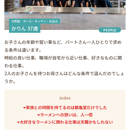
大府店 ホール・キッチン・仕込み
かりん 37歳
PEOPLE
お子さんの年齢や習い事など、パートさん一人ひとりで求め
る条件は違います。
時給の良い仕事、職場が自宅から近い仕事、好きなものに関
わる仕事。
2人のお子さんを持つお母さんはどんな条件で選んだのでしょ
うか。
Index
家族との時間を持てるのは鶴亀堂だけでした
ラーメンへの想いは、人一倍
大好きなラーメンに関わる仕事は天職かもしれない