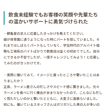
飲食未経験でもお客様の笑顔や先輩たち
の温かいサポートに勇気づけられた
―鶴亀堂の求人に応募したきっかけを教えてください。
娘が保育園に通うようになった時にパートを探していました。そ
れまではしばらくパートもしていなく、学生時代のアルバイト経
験も工場系のバイトばかりで飲食店は全くの初めてでした。自分
にできるか不安でしたが、一度チャレンジしてみよう！と応募し
てみたのがきっかけです。
―実際に働いてみて、イメージと違ったところや驚いたことはあ
りましたか？
正直、ラーメン屋さんの忙しさやスピード感に驚きました。元々
ラーメンを食べに行く機会があまりなかったので、こんなにも忙し
く慌ただしいのかと驚いたとともに、大変さに面食らいました。
他にも、働いているスタッフさんはガツガツした男の人が多いの