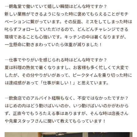
―鶴亀堂で働いていて嬉しい瞬間はどんな時ですか？
新しい業務ができるようになった時に褒めてもらえることがモチ
ベーションに繋がっています。その反面、ミスをしてしまった時は
叱らずフォローしていただけるので、どんどんチャレンジできる
環境であることも心強いです。キッチンの中は暑くなりますが、
一生懸命に動きまわっていたら体重が減りました！
―仕事でやりがいを感じられる時はどんな時ですか？
夏は料理の熱気で暑くなりますし、お客様も多く忙しくて大変で
したが、その分やりがいがあって、ピークタイムを乗り切った時に
は達成感があって「仕事が楽しい！」と思えています。
―飲食店でのアルバイト経験もなく、不安ではなかったですか？
はじめの内はどう動けばいいのか、いつ動けばいいのかがわから
ず、正直今でもうろたえる事はありますが、そんな時は店長さん
や先輩スタッフさんに聞いて教えてもらっています！