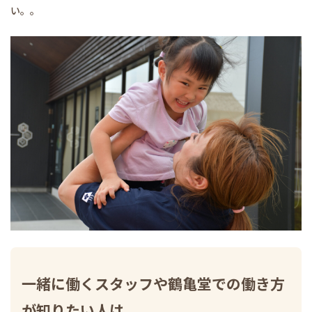
い。。
一緒に働くスタッフや鶴亀堂での働き方
が知りたい人は