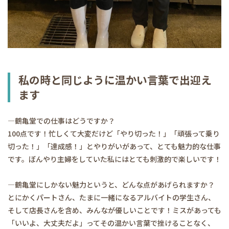
私の時と同じように温かい言葉で出迎え
ます
―鶴亀堂での仕事はどうですか？
100点です！忙しくて大変だけど「やり切った！」「頑張って乗り
切った！」「達成感！」とやりがいがあって、とても魅力的な仕事
です。ぼんやり主婦をしていた私にはとても刺激的で楽しいです！
―鶴亀堂にしかない魅力というと、どんな点があげられますか？
とにかくパートさん、たまに一緒になるアルバイトの学生さん、
そして店長さんを含め、みんなが優しいことです！ミスがあっても
「いいよ、大丈夫だよ」ってその温かい言葉で挫けることなく、