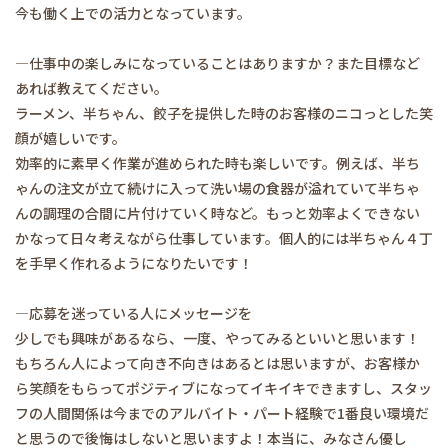
今も働く上での活力となっています。
―仕事中の楽しみになっていることはありますか？また目標など
あれば教えてください。
ラーメン、半ちゃん、餃子を提供した時のお客様のニコっとした笑
顔が嬉しいです。
効率的に素早く作業が進められた時も楽しいです。例えば、半ち
ゃんの注文が立て続けに入って洗い場の食器が溢れていて半ちゃ
んの調理の合間に片付けていく時など。もっと効率よくできない
かなって日々考えながら仕事しています。個人的には半ちゃん４丁
を手早く作れるようになりたいです！
―応募を迷っている人にメッセージを
少しでも興味があるなら、一度、やってみるといいと思います！
もちろん人によって向き不向きはあるとは思いますが、お客様か
ら笑顔をもらってポジティブになってイキイキできますし、スタッ
フの人間関係は今までのアルバイト・パート経験で1番良い環境だ
と思うので後悔はしないと思いますよ！本当に、みなさん優し