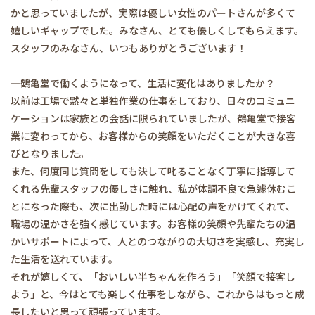
かと思っていましたが、実際は優しい女性のパートさんが多くて
嬉しいギャップでした。みなさん、とても優しくしてもらえます。
スタッフのみなさん、いつもありがとうございます！
―鶴亀堂で働くようになって、生活に変化はありましたか？
以前は工場で黙々と単独作業の仕事をしており、日々のコミュニ
ケーションは家族との会話に限られていましたが、鶴亀堂で接客
業に変わってから、お客様からの笑顔をいただくことが大きな喜
びとなりました。
また、何度同じ質問をしても決して叱ることなく丁寧に指導して
くれる先輩スタッフの優しさに触れ、私が体調不良で急遽休むこ
とになった際も、次に出勤した時には心配の声をかけてくれて、
職場の温かさを強く感じています。お客様の笑顔や先輩たちの温
かいサポートによって、人とのつながりの大切さを実感し、充実し
た生活を送れています。
それが嬉しくて、「おいしい半ちゃんを作ろう」「笑顔で接客し
よう」と、今はとても楽しく仕事をしながら、これからはもっと成
長したいと思って頑張っています。