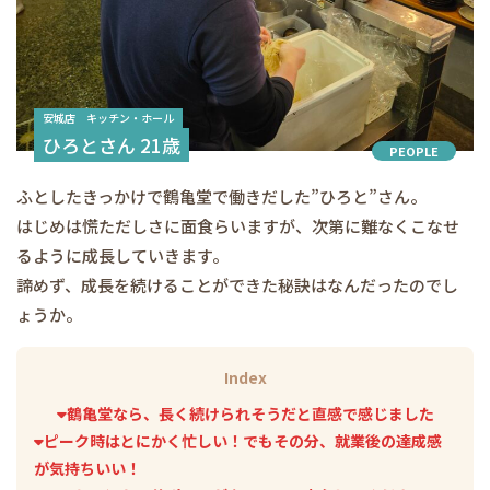
安城店 キッチン・ホール
ひろとさん 21歳
PEOPLE
ふとしたきっかけで鶴亀堂で働きだした”ひろと”さん。
はじめは慌ただしさに面食らいますが、次第に難なくこなせ
るように成長していきます。
諦めず、成長を続けることができた秘訣はなんだったのでし
ょうか。
Index
鶴亀堂なら、長く続けられそうだと直感で感じました
ピーク時はとにかく忙しい！でもその分、就業後の達成感
が気持ちいい！