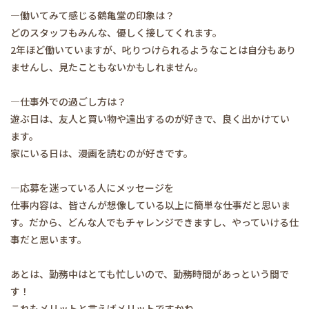
―働いてみて感じる鶴亀堂の印象は？
どのスタッフもみんな、優しく接してくれます。
2年ほど働いていますが、叱りつけられるようなことは自分もあり
ませんし、見たこともないかもしれません。
―仕事外での過ごし方は？
遊ぶ日は、友人と買い物や遠出するのが好きで、良く出かけてい
ます。
家にいる日は、漫画を読むのが好きです。
―応募を迷っている人にメッセージを
仕事内容は、皆さんが想像している以上に簡単な仕事だと思いま
す。だから、どんな人でもチャレンジできますし、やっていける仕
事だと思います。
あとは、勤務中はとても忙しいので、勤務時間があっという間で
す！
これもメリットと言えばメリットですかね。