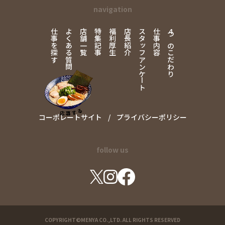
navigation
仕事を探す
よくある質問
店舗一覧
特集記事
福利厚生
店長紹介
スタッフアンケート
仕事内容
4
つのこだわり
コーポレートサイト
プライバシーポリシー
follow us
COPYRIGHT©MENYA CO.,LTD. ALL RIGHTS RESERVED