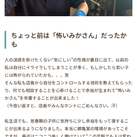
ちょっと前は「怖いみかさん」だったか
も
人の迷惑を掛けたくない“気にしい”の性格が裏目に出て、以前の
私は自分にイライラしてしまうことが多く、もしかしたら若い子
には怖がられていたかも、、、笑
そんな私も店長から自分をコントロールする技術を教えてもらった
り、何でも相談することを心掛けることで余裕が生まれて“怖いみ
かさん”を卒業することが出来ました！
（今思い返すと、店長やみんなホントにごめんなさい。汗）
私生活でも、思春期の子供に気持ちに少し余裕をもって接するこ
とが出来るようになりました。本当に鶴亀堂の環境があってこそ
ですが、最近はニコニコ楽しく働けていて“この年齢でも人は変わ