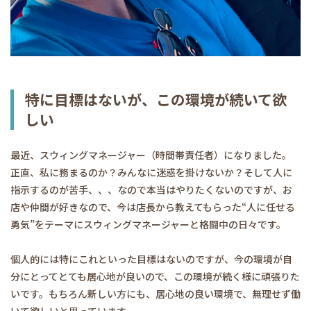
特に目標はないが、この環境が続いて欲
しい
最近、スウィングマネージャー（時間帯責任者）になりました。
正直、私に務まるのか？みんなに迷惑を掛けないか？そして人に
指示するのが苦手、、、なので本当はやりたくないのですが、お
店や仲間が好きなので、今は店長から教えてもらった“人に任せる
勇気”をテーマにスウィングマネージャーと格闘中の日々です。
個人的には特にこれといった目標はないのですが、今の環境が自
分にとってとても居心地が良いので、この環境が続く様に頑張りた
いです。もちろん新しい方にも、居心地の良い環境で、無理せず働