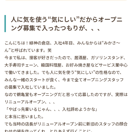
人に気を使う“気にしい”だからオープニ
ング募集で入ったつもりが、、、
こんにちは！緑神の倉店、入社4年目、みんなからは“みかさ～
ん”と呼ばれています。笑
今まで私は、接客が好きだったので、居酒屋、ガソリンスタンド、
大手寿司チェーン、韓国料理屋、お好み焼き屋などサービス業中心
で働いてきました。でも人に気を使う“気にしい”の性格なので、
みんな一緒のスタートが良く、今まで全てオープニングスタッフ
の募集で入社していました。
なので鶴亀堂もオープニングだと思って応募したのですが、実際は
リニューアルオープン、、、
「やばっ先輩いるじゃん、、、入社辞めようかな」
と本当に思いました。
でも当時の店長がリニューアルオープン前に新旧のスタッフの顔合
わせの場を作ってくれ、とりあえず行くことに。