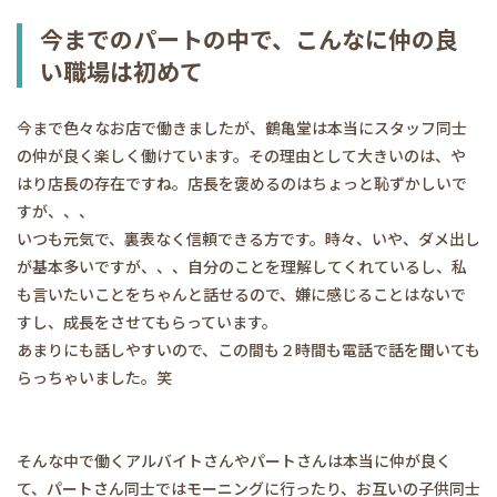
今までのパートの中で、こんなに仲の良
い職場は初めて
今まで色々なお店で働きましたが、鶴亀堂は本当にスタッフ同士
の仲が良く楽しく働けています。その理由として大きいのは、や
はり店長の存在ですね。店長を褒めるのはちょっと恥ずかしいで
すが、、、
いつも元気で、裏表なく信頼できる方です。時々、いや、ダメ出し
が基本多いですが、、、自分のことを理解してくれているし、私
も言いたいことをちゃんと話せるので、嫌に感じることはないで
すし、成長をさせてもらっています。
あまりにも話しやすいので、この間も２時間も電話で話を聞いても
らっちゃいました。笑
そんな中で働くアルバイトさんやパートさんは本当に仲が良く
て、パートさん同士ではモーニングに行ったり、お互いの子供同士