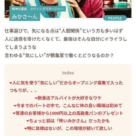
緑神の倉店 スウィングマネージャー
みかさ～ん
PEOPLE
仕事選びで、気になる点は“人間関係”という方も多いはず
人に迷惑を掛けたくなくて、最後はそんな自分にイライラし
てしまうような
言わゆる“気にしい”が鶴亀堂で働くとどうなるのか？
Index
人に気を使う“気にしい”だからオープニング募集で入った
つもりが、、、
飲食店アルバイトが大好きなワケ
今までのパートの中で、こんなに仲の良い職場は初めて
常連のお客様から1000円以上の高級食パンのプレゼント
ちょっと前は「怖いみかさん」だったかも
特に目標はないが、この環境が続いて欲しい