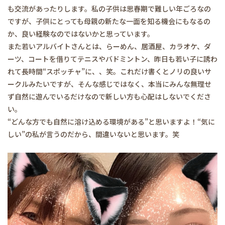
も交流があったりします。私の子供は思春期で難しい年ごろなの
ですが、子供にとっても母親の新たな一面を知る機会にもなるの
か、良い経験なのではないかと思っています。
また若いアルバイトさんとは、らーめん、居酒屋、カラオケ、ダ
ーツ、コートを借りてテニスやバドミントン、昨日も若い子に誘わ
れて長時間“スポッチャ”に、、笑。これだけ書くとノリの良いサ
ークルみたいですが、そんな感じではなく、本当にみんな無理せ
ず自然に遊んでいるだけなので新しい方も心配はしないでくださ
い。
“どんな方でも自然に溶け込める環境がある”と思いますよ！“気に
しい”の私が言うのだから、間違いないと思います。笑