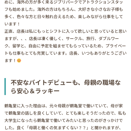
めに、海外の方が多く来るジブリパークでアトラクションスタッ
フも始めました。海外の方はもちろん、大好きな小さなお子様も
多く、色々な方と日々触れ合えるため、楽しみながら仕事をして
います！
正直、店長は私にもっとシフトに入って欲しいと思っていると思い
ますが、、、店長は凄く優しく、サークル、旅行、ダブルワー
ク、留学と、自由に予定を組ませてもらっているため、プライベー
トも仕事もとても充実しています。店長、いつもありがとうござい
ます！
不安なバイトデビューも、母親の職場な
ら安心＆ラッキー
鶴亀堂に入った理由は、元々母親が鶴亀堂で働いていて、母が家
で鶴亀堂の話しを良くしていて、とても楽しそうだったので、私も
大学生になったら鶴亀堂で働いてみたいと思ったのがきっかけで
した。良く「母親と働くの気まずくない？？」と聞かれますが、