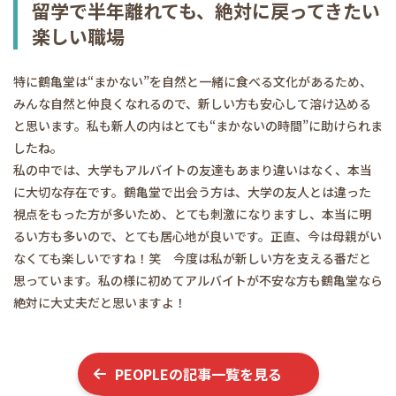
留学で半年離れても、絶対に戻ってきたい
楽しい職場
特に鶴亀堂は“まかない”を自然と一緒に食べる文化があるため、
みんな自然と仲良くなれるので、新しい方も安心して溶け込める
と思います。私も新人の内はとても“まかないの時間”に助けられま
したね。
私の中では、大学もアルバイトの友達もあまり違いはなく、本当
に大切な存在です。鶴亀堂で出会う方は、大学の友人とは違った
視点をもった方が多いため、とても刺激になりますし、本当に明
るい方も多いので、とても居心地が良いです。正直、今は母親がい
なくても楽しいですね！笑 今度は私が新しい方を支える番だと
思っています。私の様に初めてアルバイトが不安な方も鶴亀堂なら
絶対に大丈夫だと思いますよ！
PEOPLE
の記事一覧を見る