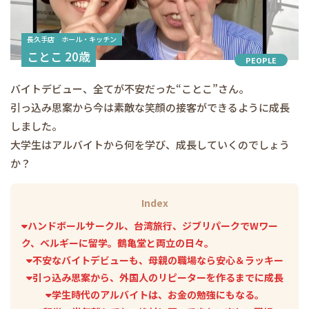
長久手店 ホール・キッチン
ことこ 20歳
PEOPLE
バイトデビュー、全てが不安だった“ことこ”さん。
引っ込み思案から今は素敵な笑顔の接客ができるように成長
しました。
大学生はアルバイトから何を学び、成長していくのでしょう
か？
Index
ハンドボールサークル、台湾旅行、ジブリパークでWワー
ク、ベルギーに留学。鶴亀堂と両立の日々。
不安なバイトデビューも、母親の職場なら安心＆ラッキー
引っ込み思案から、外国人のリピーターを作るまでに成長
学生時代のアルバイトは、お金の勉強にもなる。