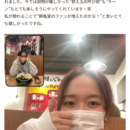
れました。今では説明が難しかった”替え玉の呼び鈴“も”チー
ン”もとても楽しそうにやってくれています！笑
私が関わることで“鶴亀堂のファンが増えたのかな？”と思いとて
も嬉しかったですね。