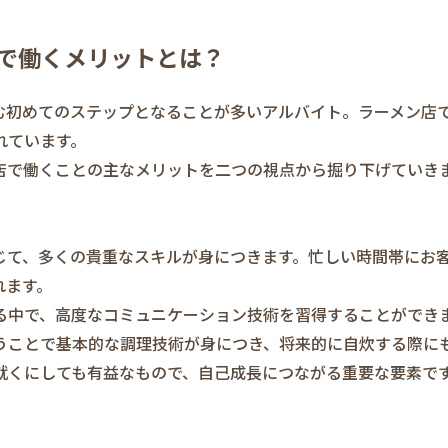
で働くメリットとは？
む初めてのステップとなることが多いアルバイト。ラーメン店
れています。
店で働くことの主なメリットを二つの視点から掘り下げていき
じて、多くの貴重なスキルが身につきます。忙しい時間帯にお
れます。
る中で、高度なコミュニケーション技術を習得することができ
うことで基本的な調理技術が身につき、将来的に自炊する際に
就くにしても有益なもので、自己成長につながる重要な要素で