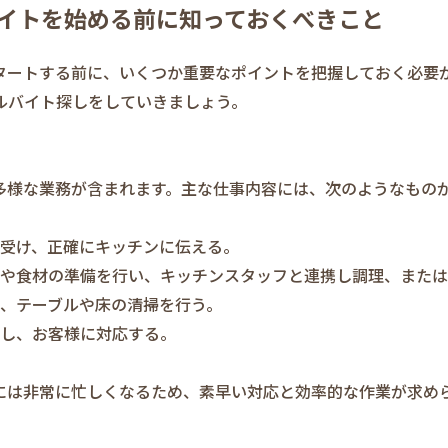
イトを始める前に知っておくべきこと
タートする前に、いくつか重要なポイントを把握しておく必要
ルバイト探しをしていきましょう。
多様な業務が含まれます。主な仕事内容には、次のようなもの
を受け、正確にキッチンに伝える。
作業や食材の準備を行い、キッチンスタッフと連携し調理、また
に、テーブルや床の清掃を行う。
当し、お客様に対応する。
には非常に忙しくなるため、素早い対応と効率的な作業が求め