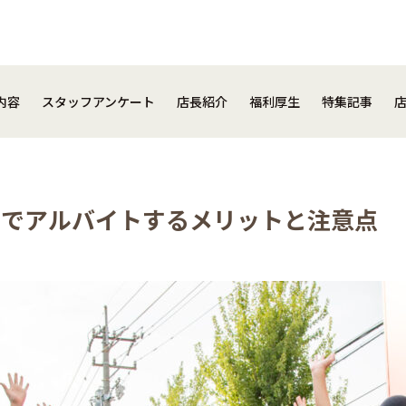
事内容
スタッフアンケート
店長紹介
福利厚生
特集記事
内容
スタッフアンケート
店長紹介
福利厚生
特集記事
店でアルバイトするメリットと注意点
close