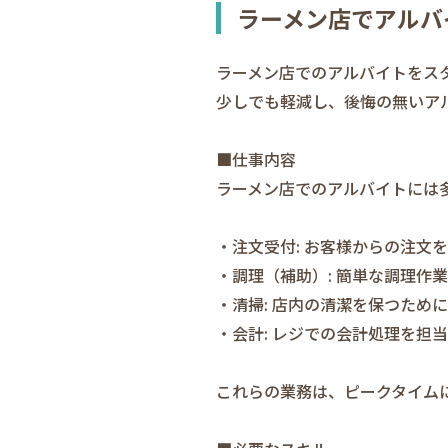
ラーメン店でアルバ
ラーメン店でのアルバイトをス
少しでも軽減し、後悔の無いア
■仕事内容
ラーメン店でのアルバイトには
・注文受付: お客様からの注文
・調理（補助）: 簡単な調理
・清掃: 店内の清潔を保つため
・会計: レジでの会計処理を担
これらの業務は、ピークタイム