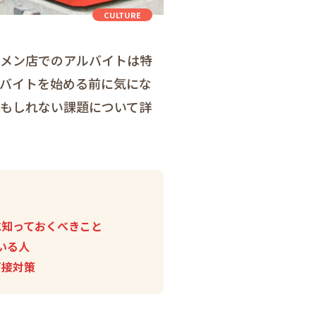
CULTURE
ーメン店でのアルバイトは特
ルバイトを始める前に気にな
かもしれない課題について詳
に知っておくべきこと
いる人
面接対策