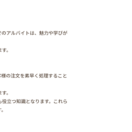
でのアルバイトは、魅力や学びが
ます。
客様の注文を素早く処理すること
ます。
も役立つ知識となります。これら
す。