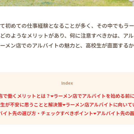
って初めての仕事経験となることが多く、その中でもラ
、どのようなメリットがあり、何に注意すべきかは、ア
ラーメン店でのアルバイトの魅力と、高校生が直面する
Index
店で働くメリットとは？
ラーメン店でアルバイトを始める前
校生が不安に思うことと解決策
ラーメン店アルバイトに向いて
バイト先の選び方・チェックすべきポイント
アルバイト先の