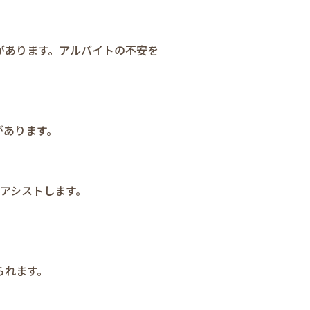
があります。アルバイトの不安を
があります。
はアシストします。
られます。